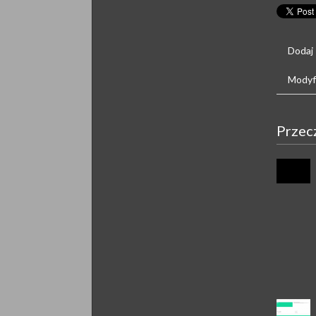
Dodaj
Modyfi
Przec