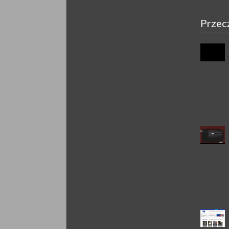
Przec