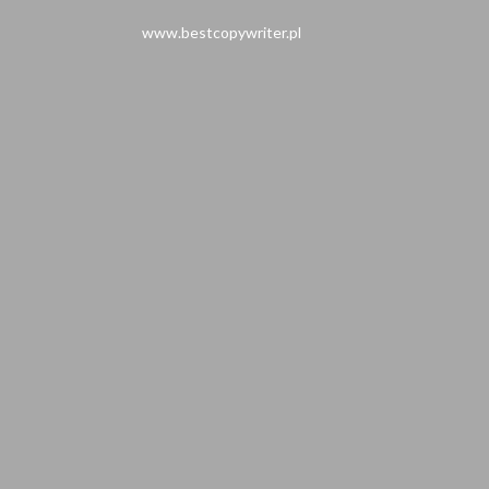
www.bestcopywriter.pl