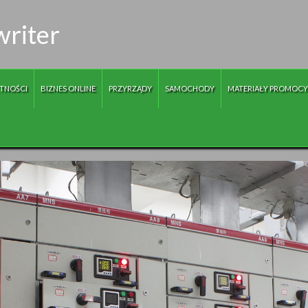
writer
TNOŚCI
BIZNES ONLINE
PRZYRZĄDY
SAMOCHODY
MATERIAŁY PROMOCY