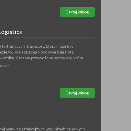
Czytaj więcej
ogistics
 to tradycyjny transport, który może być
każdego, posiadającego odpowiednią flotę
oźnika. Czasem przewożone są towary, które...
ansport
Czytaj więcej
j marki na atrakcyjnych warunkach cenowych