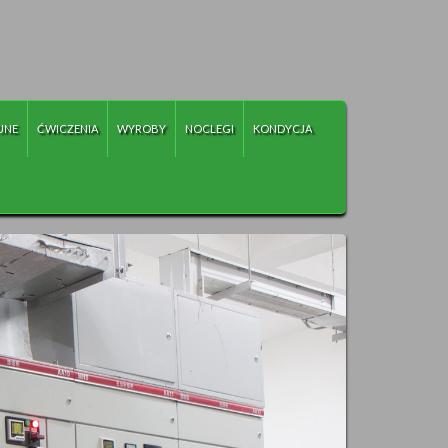
JNE
ĆWICZENIA
WYROBY
NOCLEGI
KONDYCJA