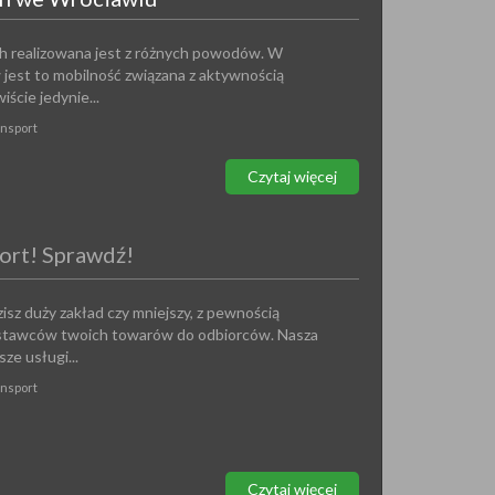
ch realizowana jest z różnych powodów. W
 jest to mobilność związana z aktywnością
ście jedynie...
ansport
Czytaj więcej
ort! Sprawdź!
isz duży zakład czy mniejszy, z pewnością
stawców twoich towarów do odbiorców. Nasza
ze usługi...
ansport
Czytaj więcej