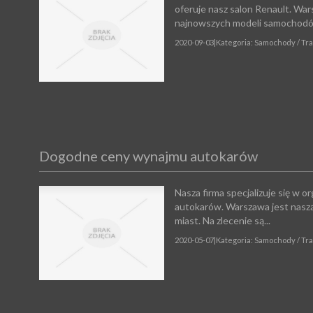
oferuje nasz salon Renault. War
najnowszych modeli samochodó
2020-09-03
|
Kategoria: Samochody / Tr
Dogodne ceny wynajmu autokarów
Nasza firma specjalizuje się w 
autokarów. Warszawa jest naszą 
miast. Na zlecenie są...
2020-05-07
|
Kategoria: Samochody / Tr