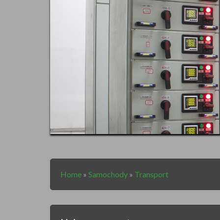
Home
»
Samochody
»
Transport