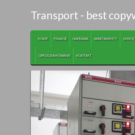
Transport - best copy
HOME
FINANSE
NAPRAWA
APARTAMENTY
UMIEJĘ
OPROGRAMOWANIE
KONTAKT