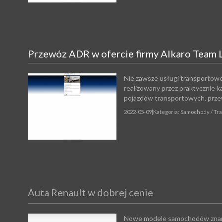
Przewóz ADR w ofercie firmy Alkaro Team L
Nie zawsze usługi transportowe
realizowany przez praktycznie 
pojazdów transportowych, przew
2022-05-09
|
Kategoria: Samochody / Tr
Auta Renault w dobrej cenie
Nowe modele samochodów znane