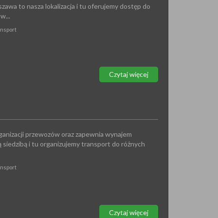
szawa to nasza lokalizacja i tu oferujemy dostęp do
w...
ansport
Czytaj więcej
organizacji przewozów oraz zapewnia wynajem
siedzibą i tu organizujemy transport do różnych
ansport
Czytaj więcej