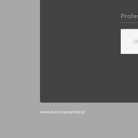
Profes
www.bestcopywriter.pl