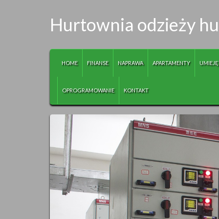
Hurtownia odzieży h
HOME
FINANSE
NAPRAWA
APARTAMENTY
UMIEJĘ
OPROGRAMOWANIE
KONTAKT