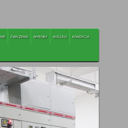
JNE
ĆWICZENIA
WYROBY
NOCLEGI
KONDYCJA