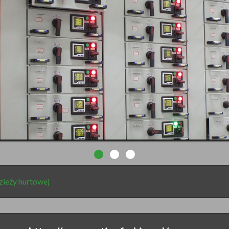
ieży hurtowej