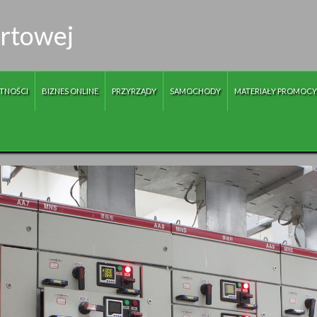
urtowej
TNOŚCI
BIZNES ONLINE
PRZYRZĄDY
SAMOCHODY
MATERIAŁY PROMOCY