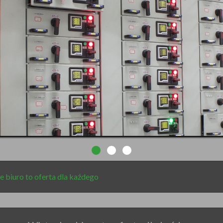
e biuro to oferta dla kaźdego