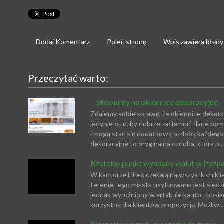
Dodaj Komentarz
Poleć stronę
Wpis zawiera błędy
Przeczytać warto:
Stawiamy na okiennice dekoracyjne
Zdajemy sobie sprawę, że okiennice dekoracy
jedynie o to, by dobrze zaciemnić dane po
i mogą stać się dodatkową ozdobą każdego
dekoracyjne to oryginalna ozdoba, która p...
Rzetelny punkt wymiany walut w Pozna
W kantorze Hirex czekają na wszystkich kli
terenie tego miasta usytuowana jest siedzi
jednak wyróżniony w artykule kantor, posi
korzystną dla klientów propozycję. Możliw...