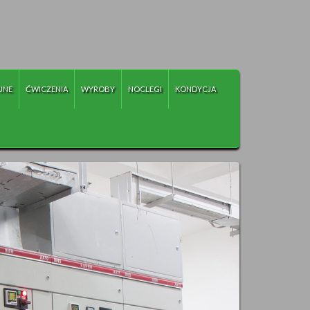
JNE
ĆWICZENIA
WYROBY
NOCLEGI
KONDYCJA