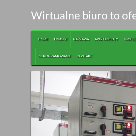
Wirtualne biuro to of
HOME
FINANSE
NAPRAWA
APARTAMENTY
UMIEJĘ
OPROGRAMOWANIE
KONTAKT