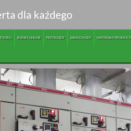
erta dla kaźdego
TNOŚCI
BIZNES ONLINE
PRZYRZĄDY
SAMOCHODY
MATERIAŁY PROMOCY