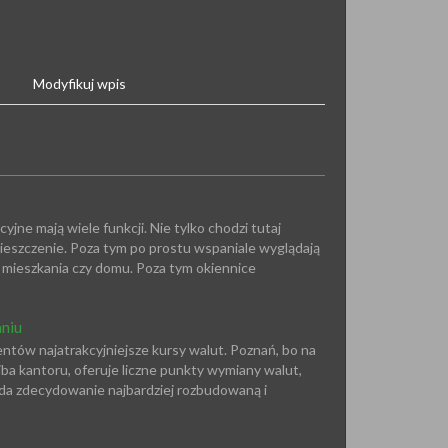
Modyfikuj wpis
jne mają wiele funkcji. Nie tylko chodzi tutaj
mieszczenie. Poza tym po prostu wspaniale wyglądają
 mieszkania czy domu. Poza tym okiennice
niu
entów najatrakcyjniejsze kursy walut. Poznań, bo na
ba kantoru, oferuje liczne punkty wymiany walut,
ada zdecydowanie najbardziej rozbudowaną i