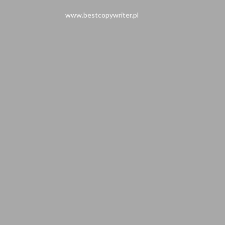
www.bestcopywriter.pl