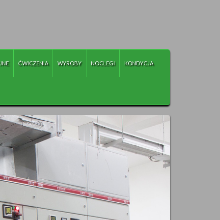
JNE
ĆWICZENIA
WYROBY
NOCLEGI
KONDYCJA