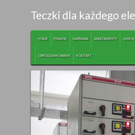
Teczki dla każdego e
HOME
FINANSE
NAPRAWA
APARTAMENTY
UMIEJĘ
OPROGRAMOWANIE
KONTAKT