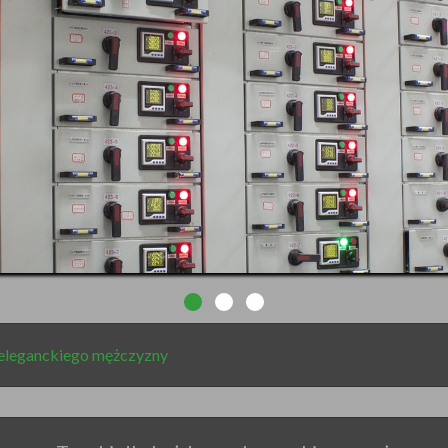
 eleganckiego mężczyzny