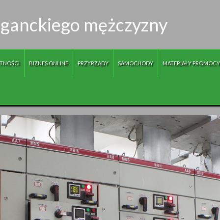
leganckiego mężczyzny
TNOŚCI
BIZNES ONLINE
PRZYRZĄDY
SAMOCHODY
MATERIAŁY PROMOCY