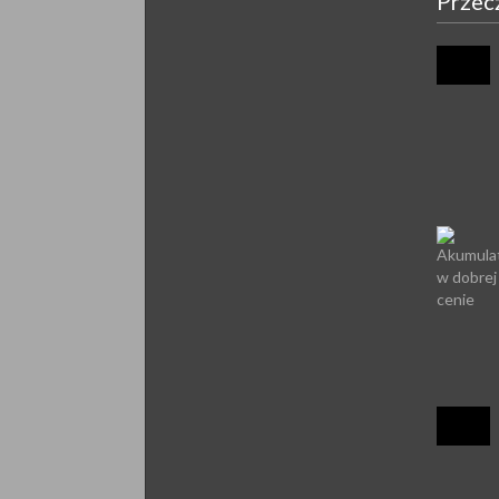
Przec