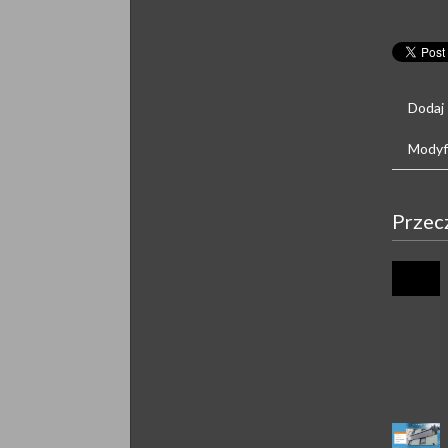
Dodaj
Modyfi
Przec