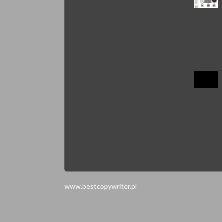
www.bestcopywriter.pl