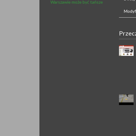
Warszawie może być tańsze
Modyfi
Przec