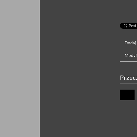
Dodaj
Modyfi
Przec