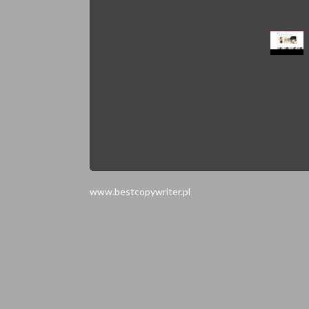
www.bestcopywriter.pl