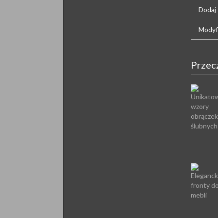
Dodaj
Modyfi
Przec