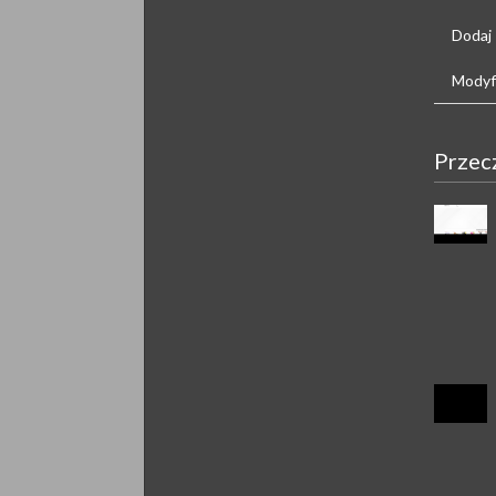
Dodaj
Modyfi
Przec