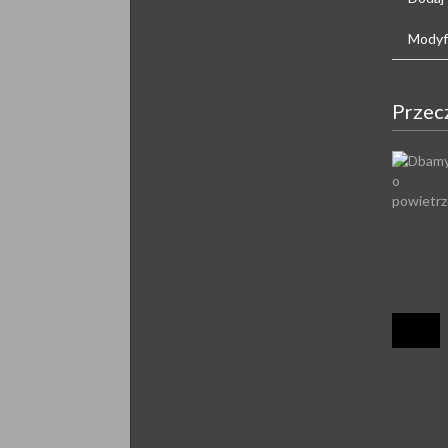
Modyfi
Przec