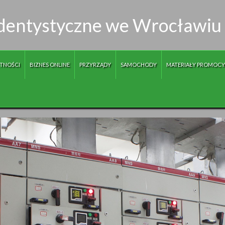
i dentystyczne we Wrocławiu
TNOŚCI
BIZNES ONLINE
PRZYRZĄDY
SAMOCHODY
MATERIAŁY PROMOCY