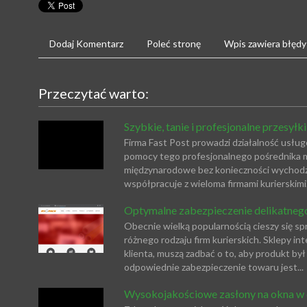
Dodaj Komentarz
Poleć stronę
Wpis zawiera błędy
Przeczytać warto:
Szybkie, tanie i profesjonalne przesyłki
Firma Fast Post prowadzi działalność usługo
pomocy tego profesjonalnego pośrednika m
międzynarodowe bez konieczności wychodze
współpracuje z wieloma firmami kurierskimi. 
Optymalne zabezpieczenie delikatneg
Obecnie wielką popularnością cieszy się s
różnego rodzaju firm kurierskich. Sklepy i
klienta, muszą zadbać o to, aby produkt b
odpowiednie zabezpieczenie towaru jest...
Wysokojakościowe zasłony na okna w