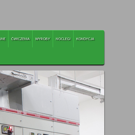
JNE
ĆWICZENIA
WYROBY
NOCLEGI
KONDYCJA