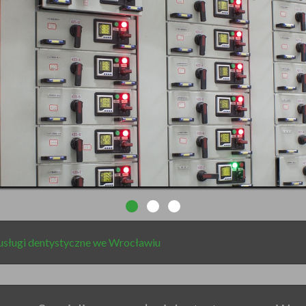
 usługi dentystyczne we Wrocławiu