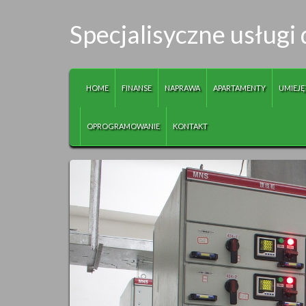
Specjalisyczne usług
HOME
FINANSE
NAPRAWA
APARTAMENTY
UMIEJĘ
OPROGRAMOWANIE
KONTAKT