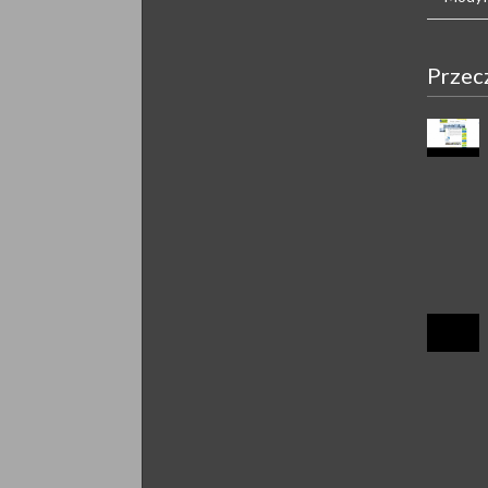
Przec