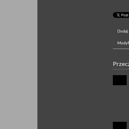
Dodaj
Modyfi
Przec