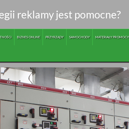
egii reklamy jest pomocne?
TNOŚCI
BIZNES ONLINE
PRZYRZĄDY
SAMOCHODY
MATERIAŁY PROMOCY