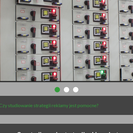
Czy studiowanie strategii reklamy jest pomocne?