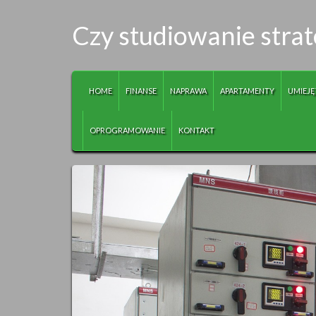
Czy studiowanie strat
HOME
FINANSE
NAPRAWA
APARTAMENTY
UMIEJĘ
OPROGRAMOWANIE
KONTAKT