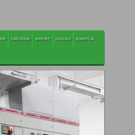
JNE
ĆWICZENIA
WYROBY
NOCLEGI
KONDYCJA