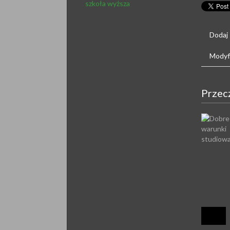
szkoła wyższa
Dodaj
Modyfi
Przec