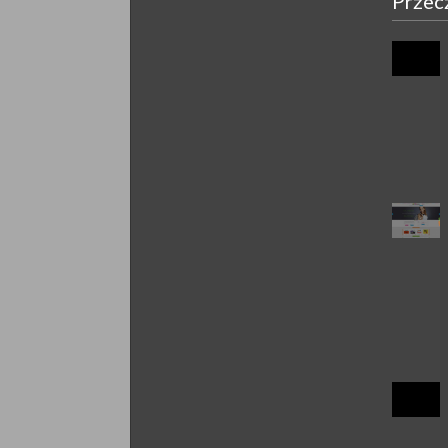
Przec