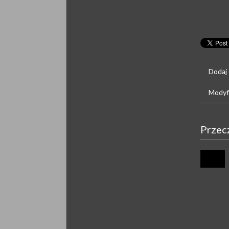
Dodaj
Modyfi
Przec