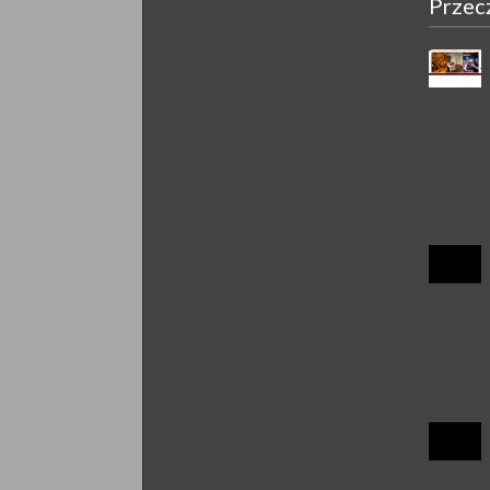
Przec