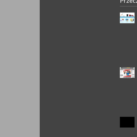
Przec