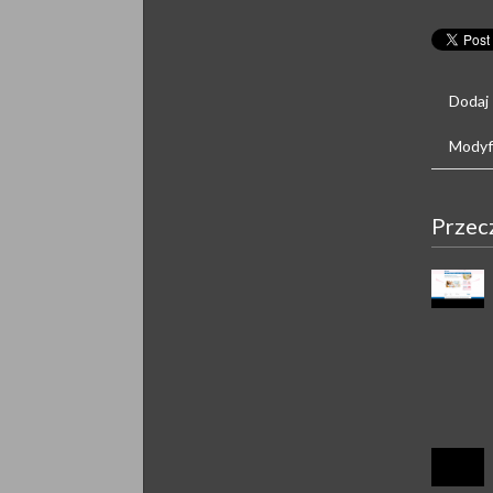
Dodaj
Modyfi
Przec