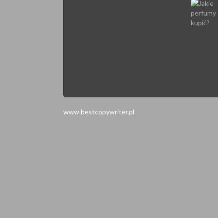
www.bestcopywriter.pl