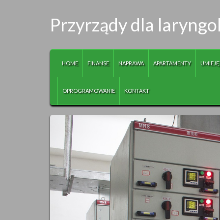
Przyrządy dla laryng
HOME
FINANSE
NAPRAWA
APARTAMENTY
UMIEJĘ
OPROGRAMOWANIE
KONTAKT