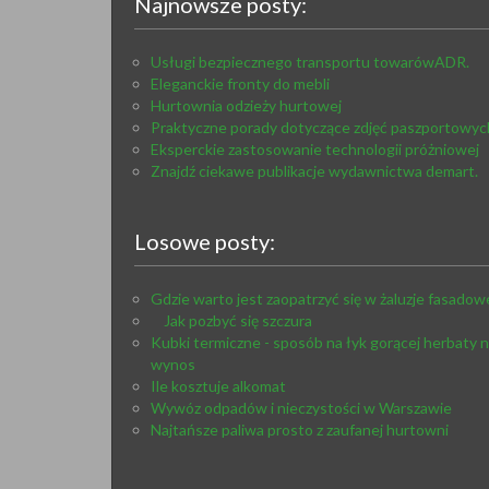
Najnowsze posty:
Usługi bezpiecznego transportu towarówADR.
Eleganckie fronty do mebli
Hurtownia odzieży hurtowej
Praktyczne porady dotyczące zdjęć paszportowyc
Eksperckie zastosowanie technologii próżniowej
Znajdź ciekawe publikacje wydawnictwa demart.
Losowe posty:
Gdzie warto jest zaopatrzyć się w żaluzje fasadow
Jak pozbyć się szczura
Kubki termiczne - sposób na łyk gorącej herbaty 
wynos
Ile kosztuje alkomat
Wywóz odpadów i nieczystości w Warszawie
Najtańsze paliwa prosto z zaufanej hurtowni