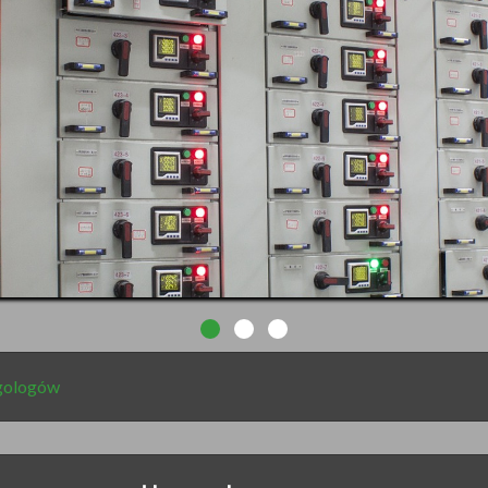
ngologów