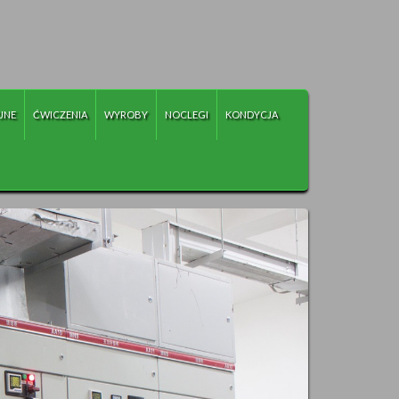
JNE
ĆWICZENIA
WYROBY
NOCLEGI
KONDYCJA