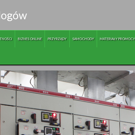
ologów
TNOŚCI
BIZNES ONLINE
PRZYRZĄDY
SAMOCHODY
MATERIAŁY PROMOCY