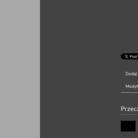
Dodaj
Modyfi
Przec