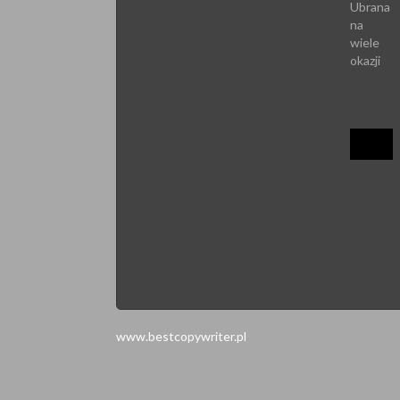
www.bestcopywriter.pl