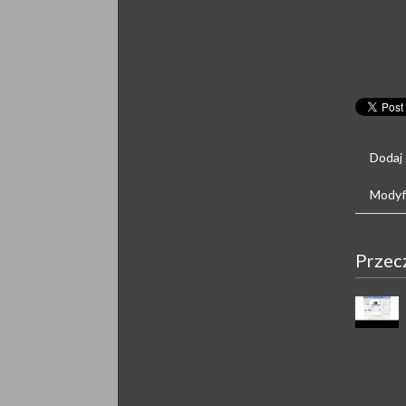
Dodaj
Modyfi
Przec