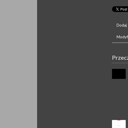
Dodaj
Modyfi
Przec