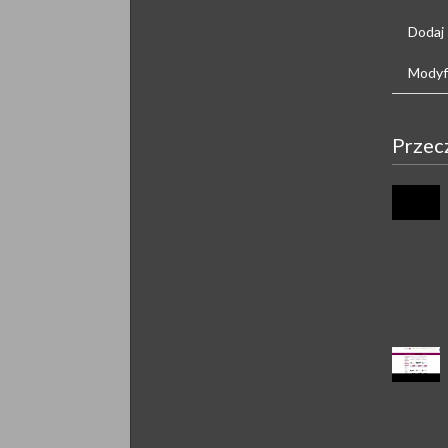
Dodaj
Modyfi
Przec