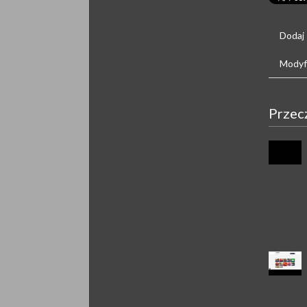
Dodaj
Modyfi
Przec