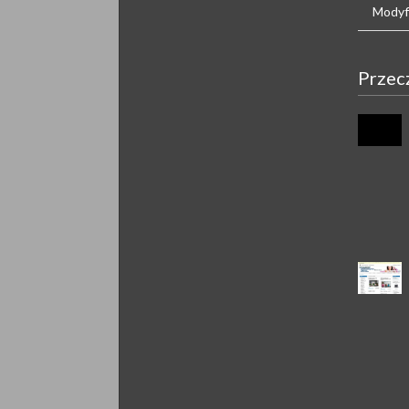
Modyfi
Przec