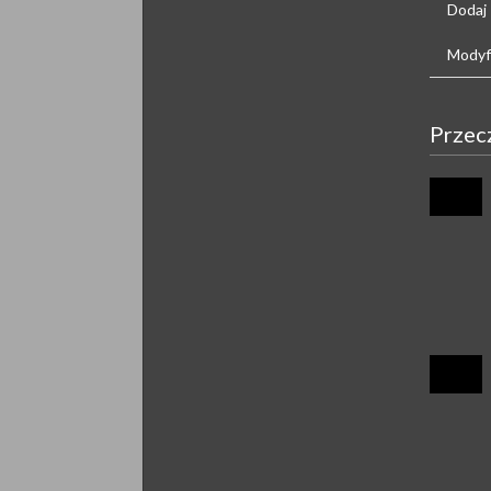
Dodaj
Modyfi
Przec