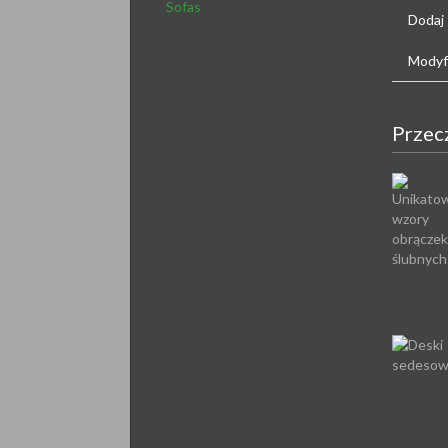
Sofas
Dodaj
Modyfi
Przec