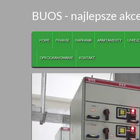
BUOS - najlepsze akce
HOME
FINANSE
NAPRAWA
APARTAMENTY
UMIEJĘ
OPROGRAMOWANIE
KONTAKT