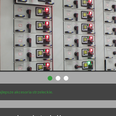
jlepsze akcesoria strzeleckie.