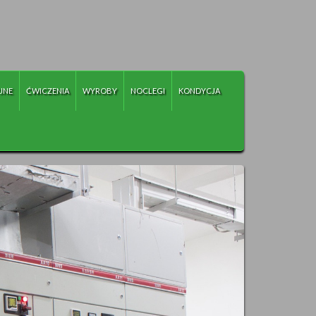
JNE
ĆWICZENIA
WYROBY
NOCLEGI
KONDYCJA