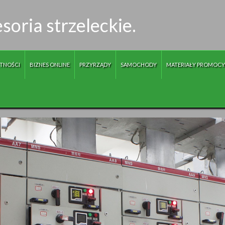
soria strzeleckie.
TNOŚCI
BIZNES ONLINE
PRZYRZĄDY
SAMOCHODY
MATERIAŁY PROMOCY