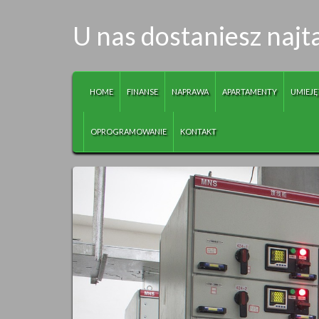
U nas dostaniesz najta
HOME
FINANSE
NAPRAWA
APARTAMENTY
UMIEJĘ
OPROGRAMOWANIE
KONTAKT