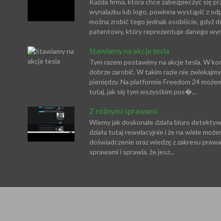
Każda firma, która chce zabezpieczyć się
wynalazku lub logo, powinna wystąpić z 
można zrobić tego jednak osobiście, gdyż 
patentowy, który reprezentuje danego wynal
Stawiamy na akcje tesla
Tym razem postawimy na akcje tesla. W koń
dobrze zarobić. W takim razie nie zwlekajm
pieniędzy. Na platformie Freedom 24 możem
tutaj, jak się tym wszystkim pos�...
Z różnymi sprawami
Wiemy jak doskonale działa biuro detekty
działa tutaj rewelacyjnie i że na wiele może
doświadczenie oraz wiedzę z zakresu prawa
sprawami i sprawia, że jesz...