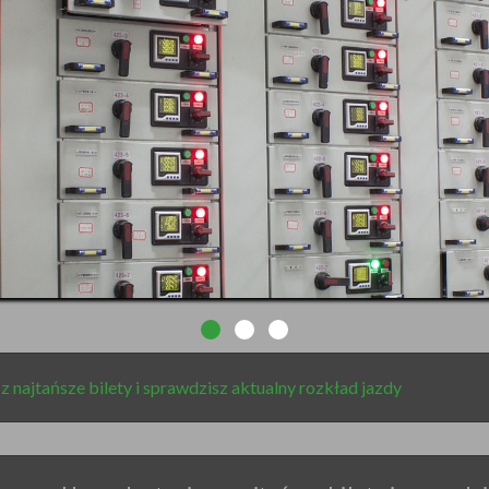
z najtańsze bilety i sprawdzisz aktualny rozkład jazdy