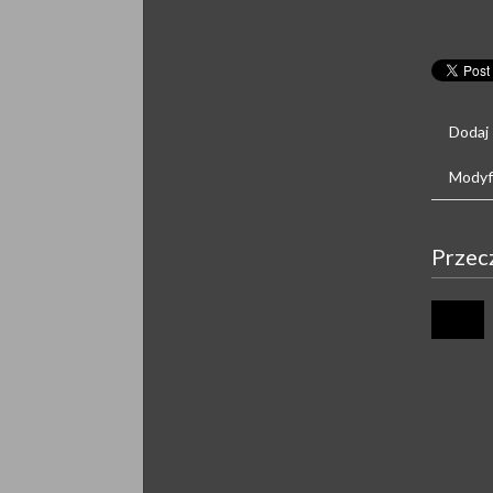
Dodaj
Modyfi
Przec