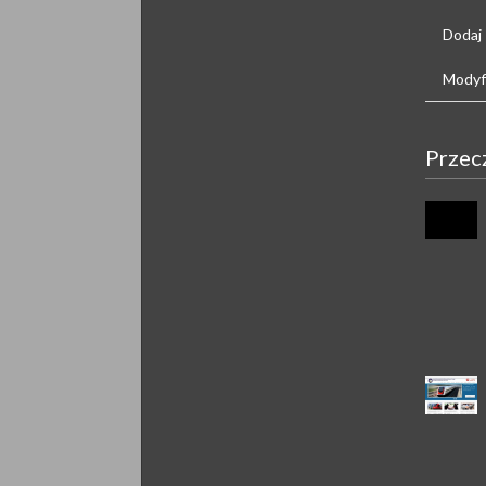
Dodaj
Modyfi
Przec