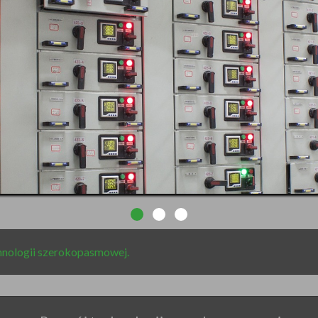
hnologii szerokopasmowej.