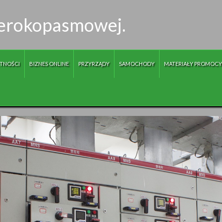
zerokopasmowej.
TNOŚCI
BIZNES ONLINE
PRZYRZĄDY
SAMOCHODY
MATERIAŁY PROMOCY