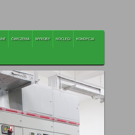
JNE
ĆWICZENIA
WYROBY
NOCLEGI
KONDYCJA