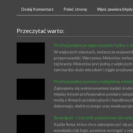
Dodaj Komentarz
Poleć stronę
Wpis zawiera błędy
Przeczytać warto:
Profesjonalne przeprowadzki tylko z A
W większych miastach, zwłaszcza wojewódzk
przeprowadzki. Warszawa, Mokotów zwłaszc
tej branży. Mokotów jest jedną z większych 
tam bardzo dużo mieszkań i ciągle przybywa.
Profesjonalne pomiary natężenia oświe
Zajmujemy się wykonywaniem badań środo
między innymi profesjonalne pomiary natęże
myślą o firmach produkcyjnych i handlowy
dziennego, elektrycznego oraz ewakuacyjne
Brandpat - rzecznik patentowy do usłu
Każda firma, która chce zabezpieczyć się
wynalazku lub logo, powinna wystąpić z 