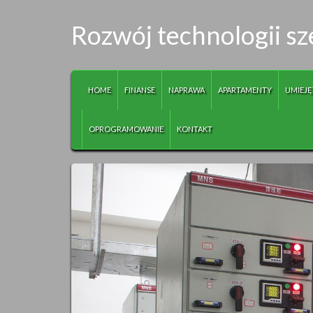
Rozwój technologii s
HOME
FINANSE
NAPRAWA
APARTAMENTY
UMIEJĘ
OPROGRAMOWANIE
KONTAKT