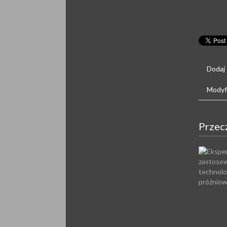
Dodaj
Modyfi
Przec