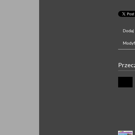
Dodaj
Modyfi
Przec