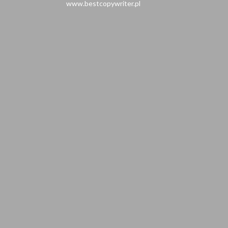
www.bestcopywriter.pl