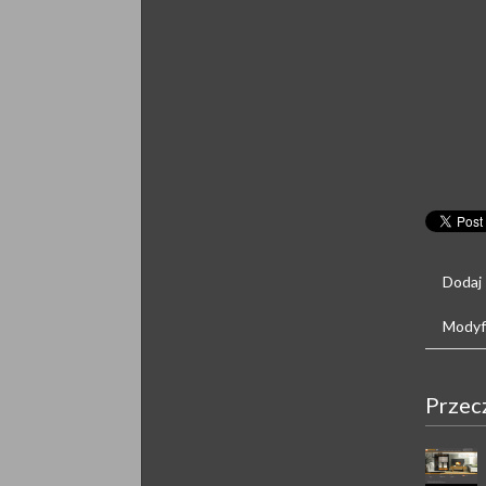
Dodaj
Modyfi
Przec