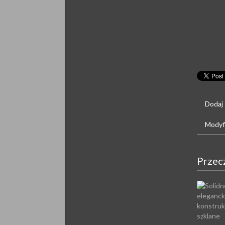
Dodaj
Modyfi
Przec